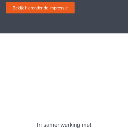
Bekijk hieronder de impressie
In samenwerking met